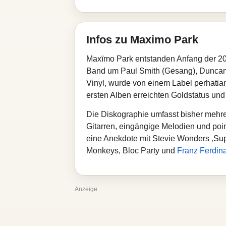
Infos zu Maximo Park
Maxïmo Park entstanden Anfang der 20
Band um Paul Smith (Gesang), Duncan L
Vinyl, wurde von einem Label perhati
ersten Alben erreichten Goldstatus und
Die Diskographie umfasst bisher mehre
Gitarren, eingängige Melodien und poin
eine Anekdote mit Stevie Wonders ‚Super
Monkeys, Bloc Party und
Franz Ferdin
Anzeige