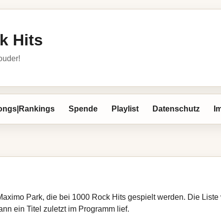
k Hits
louder!
ongs|Rankings
Spende
Playlist
Datenschutz
I
Maximo Park, die bei 1000 Rock Hits gespielt werden. Die List
nn ein Titel zuletzt im Programm lief.