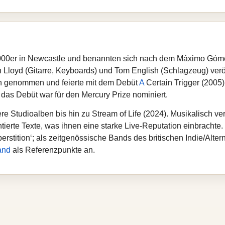
00er in Newcastle und benannten sich nach dem Máximo Gómez 
loyd (Gitarre, Keyboards) und Tom English (Schlagzeug) veröff
an genommen und feierte mit dem Debüt
A
Certain Trigger (2005)
 das Debüt war für den Mercury Prize nominiert.
re Studioalben bis hin zu Stream of Life (2024). Musikalisch v
tierte Texte, was ihnen eine starke Live-Reputation einbrachte
stition‘; als zeitgenössische Bands des britischen Indie/Altern
and
als Referenzpunkte an.