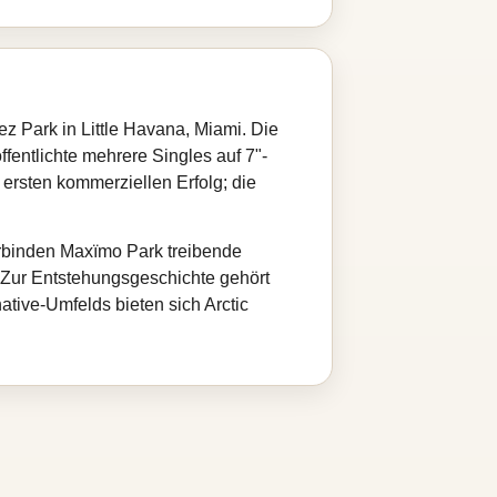
Park in Little Havana, Miami. Die
entlichte mehrere Singles auf 7"-
 ersten kommerziellen Erfolg; die
erbinden Maxïmo Park treibende
. Zur Entstehungsgeschichte gehört
ative-Umfelds bieten sich Arctic