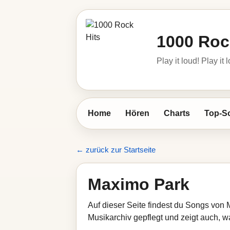
1000 Roc
Play it loud! Play it 
Home
Hören
Charts
Top-S
← zurück zur Startseite
Maximo Park
Auf dieser Seite findest du Songs von 
Musikarchiv gepflegt und zeigt auch, wa