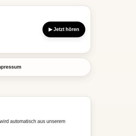
▶ Jetzt hören
mpressum
e wird automatisch aus unserem