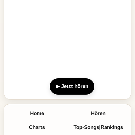
▶ Jetzt hören
Home
Hören
Charts
Top-Songs|Rankings