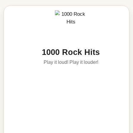
1000 Rock Hits
Play it loud! Play it louder!