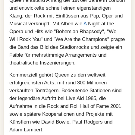
Queen entstand Anfang der 1970er Jahre in London
und entwickelte schnell einen eigenständigen
Klang, der Rock mit Einflüssen aus Pop, Oper und
Musical verknüpft. Mit Alben wie
A
Night at the
Opera und Hits wie "Bohemian Rhapsody", "We
Will Rock You" und "We Are the Champions" prägte
die Band das Bild des Stadionrocks und zeigte ein
Faible für mehrstimmige Arrangements und
theatralische Inszenierungen.
Kommerziell gehört Queen zu den weltweit
erfolgreichsten Acts, mit rund 300 Millionen
verkauften Tonträgern. Bedeutende Stationen sind
der legendäre Auftritt bei Live Aid 1985, die
Aufnahme in die Rock and Roll Hall of Fame 2001
sowie spätere Kooperationen und Projekte mit
Künstlern wie David Bowie, Paul Rodgers und
Adam Lambert.