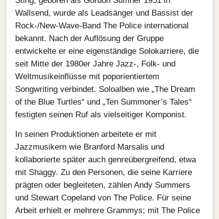
Sting, geboren als Gordon Sumner 1951 in
Wallsend, wurde als Leadsänger und Bassist der
Rock-/New-Wave-Band The Police international
bekannt. Nach der Auflösung der Gruppe
entwickelte er eine eigenständige Solokarriere, die
seit Mitte der 1980er Jahre Jazz-, Folk- und
Weltmusikeinflüsse mit poporientiertem
Songwriting verbindet. Soloalben wie „The Dream
of the Blue Turtles“ und „Ten Summoner’s Tales“
festigten seinen Ruf als vielseitiger Komponist.
In seinen Produktionen arbeitete er mit
Jazzmusikern wie Branford Marsalis und
kollaborierte später auch genreübergreifend, etwa
mit Shaggy. Zu den Personen, die seine Karriere
prägten oder begleiteten, zählen Andy Summers
und Stewart Copeland von The Police. Für seine
Arbeit erhielt er mehrere Grammys; mit The Police