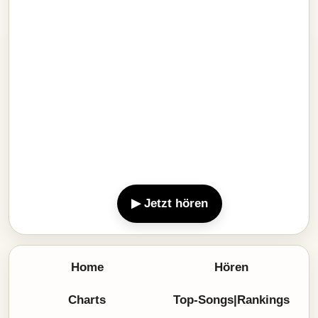
▶ Jetzt hören
Home
Hören
Charts
Top-Songs|Rankings