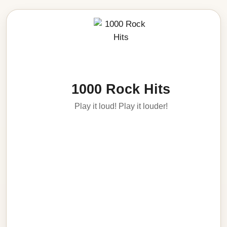
1000 Rock Hits
Play it loud! Play it louder!