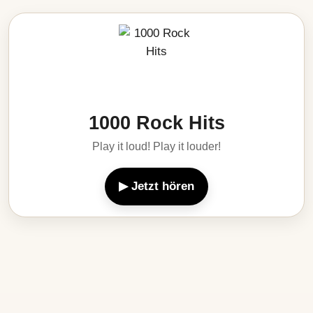
1000 Rock Hits
Play it loud! Play it louder!
▶ Jetzt hören