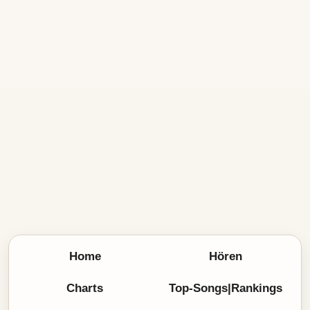
Home
Hören
Charts
Top-Songs|Rankings