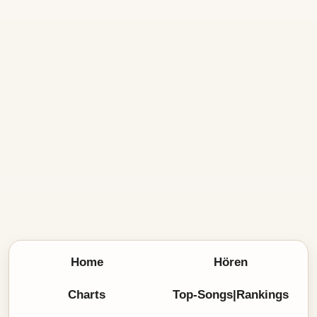
Home
Hören
Charts
Top-Songs|Rankings