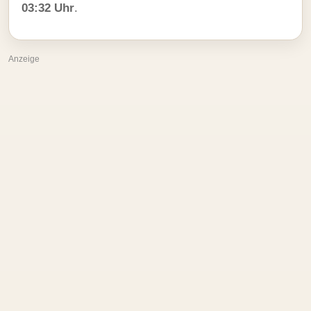
03:32 Uhr
.
Anzeige