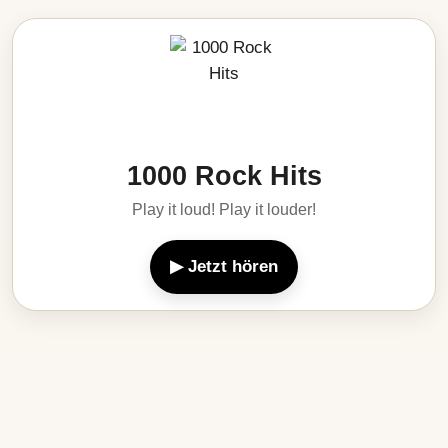
1000 Rock Hits
Play it loud! Play it louder!
▶ Jetzt hören