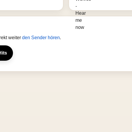
rekt weiter
den Sender hören
.
Hits