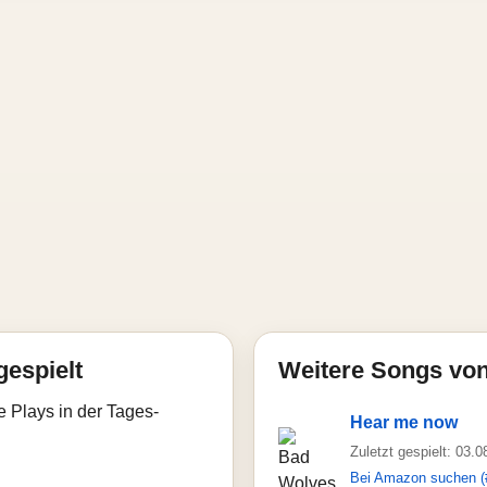
gespielt
Weitere Songs vo
e Plays in der Tages-
Hear me now
Zuletzt gespielt: 03.
Bei Amazon suchen (