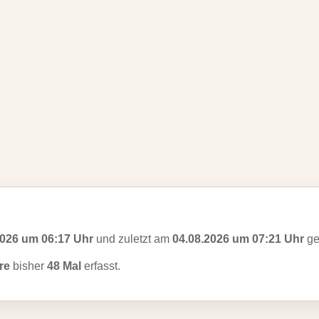
2026 um 06:17 Uhr
und zuletzt am
04.08.2026 um 07:21 Uhr
ge
ere
bisher
48 Mal
erfasst.