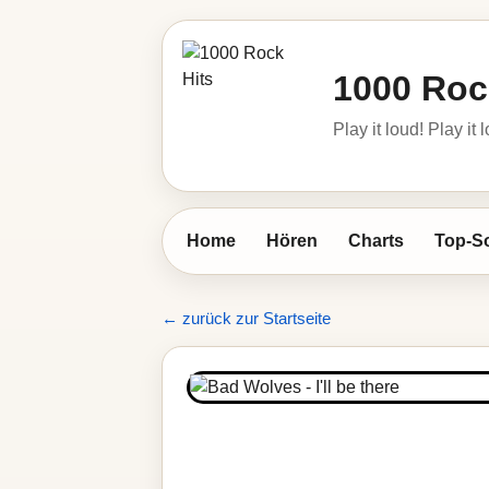
1000 Roc
Play it loud! Play it 
Home
Hören
Charts
Top-S
← zurück zur Startseite