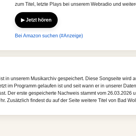
zum Titel, letzte Plays bei unserem Webradio und weit
▶ Jetzt hören
Bei Amazon suchen (#Anzeige)
es ist in unserem Musikarchiv gespeichert. Diese Songseite wird
etzt im Programm gelaufen ist und seit wann er in unserer Datenba
sst. Der erste gespeicherte Nachweis stammt vom 26.03.2026 um
. Zusätzlich findest du auf der Seite weitere Titel von Bad Wo