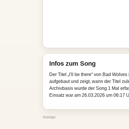
Infos zum Song
Der Titel „I'll be there“ von Bad Wolv
aufgebaut und zeigt, wann der Titel zul
Archivbasis wurde der Song 1 Mal erfa
Einsatz war am 26.03.2026 um 06:17 Uhr
Anzeige