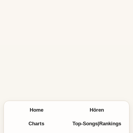
Home
Hören
Charts
Top-Songs|Rankings