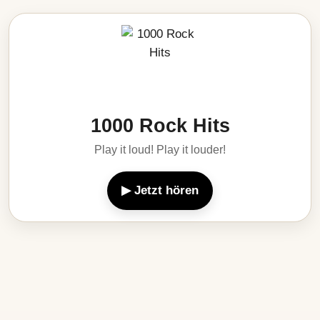
1000 Rock Hits
Play it loud! Play it louder!
▶ Jetzt hören