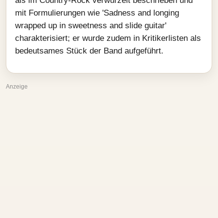
als im Country-Rock verwurzelt beschrieben und
mit Formulierungen wie 'Sadness and longing
wrapped up in sweetness and slide guitar'
charakterisiert; er wurde zudem in Kritikerlisten als
bedeutsames Stück der Band aufgeführt.
Anzeige