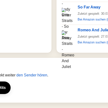
So Far Away
Zuletzt gespielt: 30.
Bei Amazon suchen (
Romeo And Juli
Zuletzt gespielt: 27.
Bei Amazon suchen (
ekt weiter
den Sender hören
.
Hits