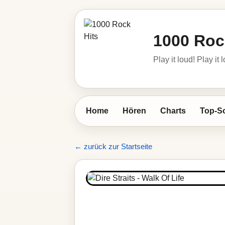
1000 Roc
Play it loud! Play it 
Home
Hören
Charts
Top-S
← zurück zur Startseite