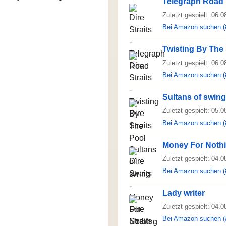
Telegraph Road
Zuletzt gespielt: 06.
Bei Amazon suchen (
Twisting By The
Zuletzt gespielt: 06.
Bei Amazon suchen (
Sultans of swing
Zuletzt gespielt: 05.
Bei Amazon suchen (
Money For Noth
Zuletzt gespielt: 04.
Bei Amazon suchen (
Lady writer
Zuletzt gespielt: 04.
Bei Amazon suchen (