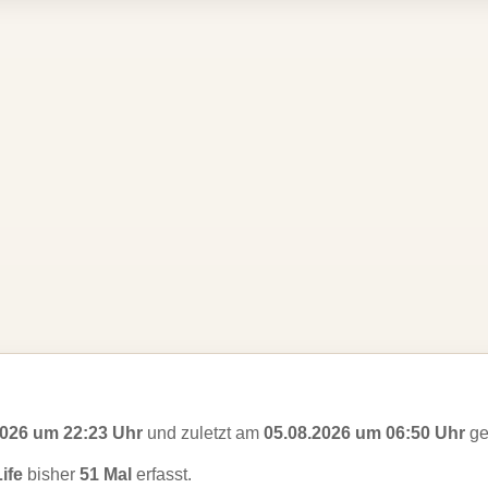
2026 um 22:23 Uhr
und zuletzt am
05.08.2026 um 06:50 Uhr
ge
ife
bisher
51 Mal
erfasst.