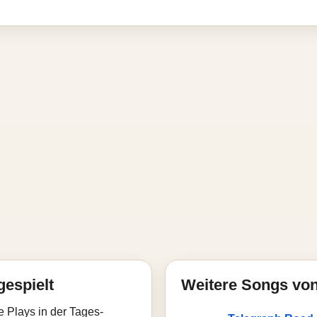
gespielt
Weitere Songs von 
e Plays in der Tages-