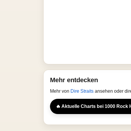
Mehr entdecken
Mehr von
Dire Straits
ansehen oder dir
🔥 Aktuelle Charts bei 1000 Rock 