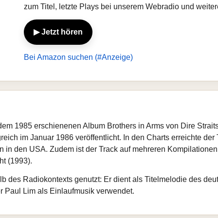
zum Titel, letzte Plays bei unserem Webradio und weiter
▶ Jetzt hören
Bei Amazon suchen (#Anzeige)
auf dem 1985 erschienenen Album Brothers in Arms von Dire Strai
ich im Januar 1986 veröffentlicht. In den Charts erreichte der 
n in den USA. Zudem ist der Track auf mehreren Kompilationen 
t (1993).
b des Radiokontexts genutzt: Er dient als Titelmelodie des de
r Paul Lim als Einlaufmusik verwendet.