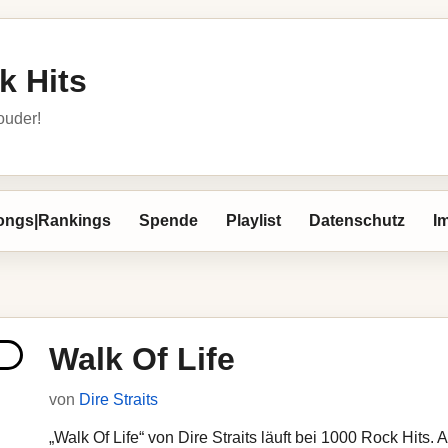
k Hits
louder!
ongs|Rankings
Spende
Playlist
Datenschutz
I
Walk Of Life
von
Dire Straits
„Walk Of Life“ von Dire Straits läuft bei 1000 Rock Hits. 