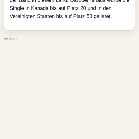
der Band in diesem Land. Darüber hinaus wurde die
Single in Kanada bis auf Platz 20 und in den
Vereinigten Staaten bis auf Platz 58 gelistet.
Anzeige