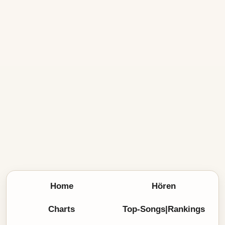
Home
Hören
Charts
Top-Songs|Rankings