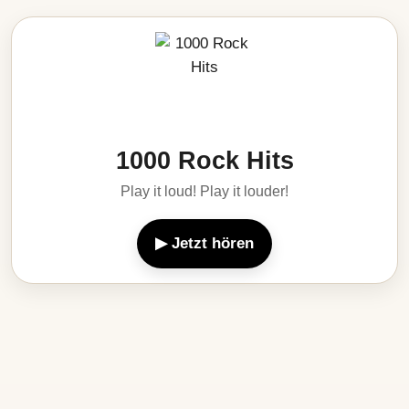
1000 Rock Hits
Play it loud! Play it louder!
▶ Jetzt hören