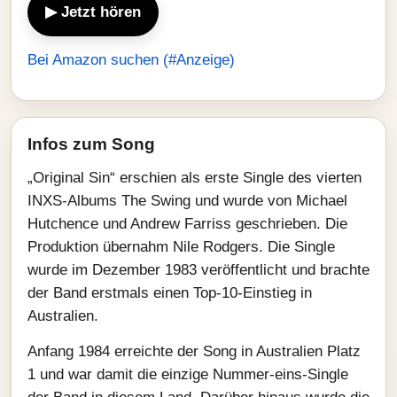
▶ Jetzt hören
Bei Amazon suchen (#Anzeige)
Infos zum Song
„Original Sin“ erschien als erste Single des vierten
INXS-Albums The Swing und wurde von Michael
Hutchence und Andrew Farriss geschrieben. Die
Produktion übernahm Nile Rodgers. Die Single
wurde im Dezember 1983 veröffentlicht und brachte
der Band erstmals einen Top-10-Einstieg in
Australien.
Anfang 1984 erreichte der Song in Australien Platz
1 und war damit die einzige Nummer-eins-Single