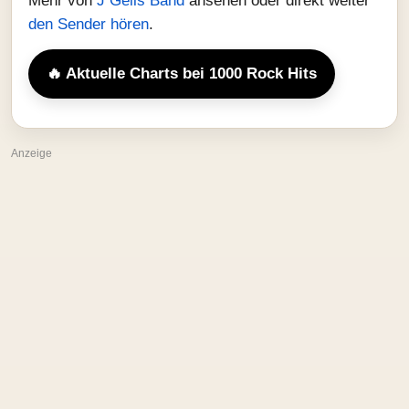
Mehr von
J Geils Band
ansehen oder direkt weiter
den Sender hören
.
🔥 Aktuelle Charts bei 1000 Rock Hits
Anzeige