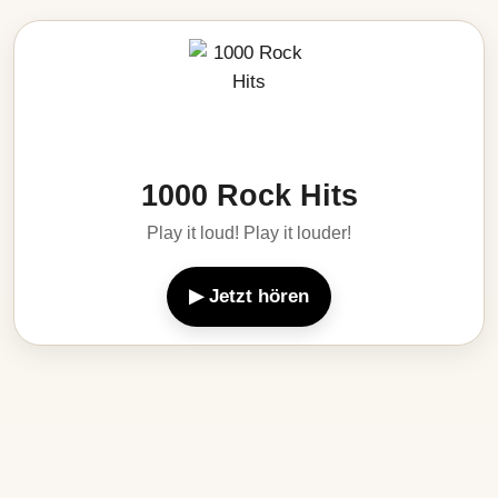
1000 Rock Hits
Play it loud! Play it louder!
▶ Jetzt hören