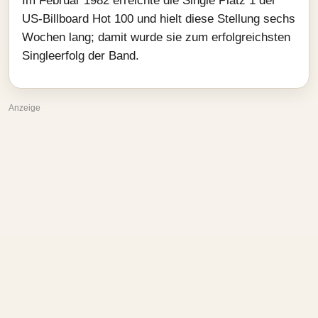
Im Februar 1982 erreichte die Single Platz 1 der
US-Billboard Hot 100 und hielt diese Stellung sechs
Wochen lang; damit wurde sie zum erfolgreichsten
Singleerfolg der Band.
Anzeige