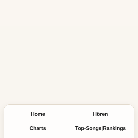
Home
Hören
Charts
Top-Songs|Rankings