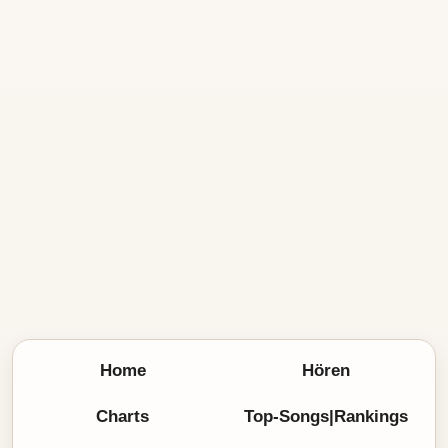
Home
Hören
Charts
Top-Songs|Rankings