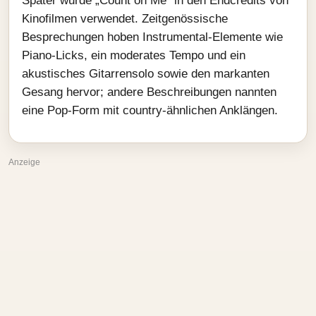
Später wurde „Count on Me“ in den Endcredits von
Kinofilmen verwendet. Zeitgenössische
Besprechungen hoben Instrumental‑Elemente wie
Piano‑Licks, ein moderates Tempo und ein
akustisches Gitarrensolo sowie den markanten
Gesang hervor; andere Beschreibungen nannten
eine Pop‑Form mit country‑ähnlichen Anklängen.
Anzeige