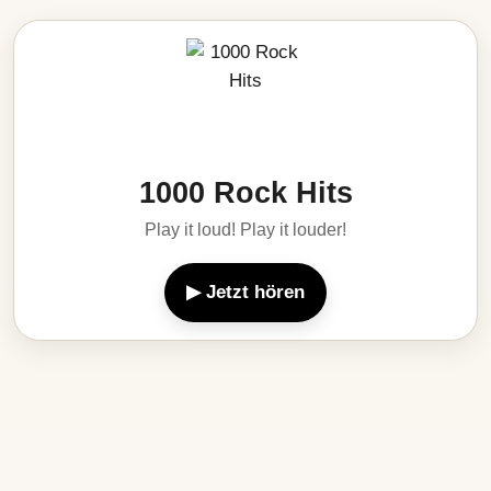
1000 Rock Hits
Play it loud! Play it louder!
▶ Jetzt hören