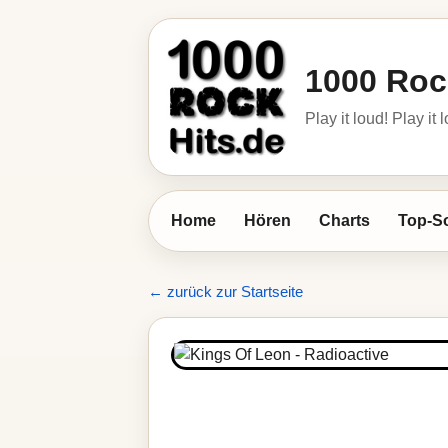
1000 Roc
Play it loud! Play it 
Home
Hören
Charts
Top-S
← zurück zur Startseite