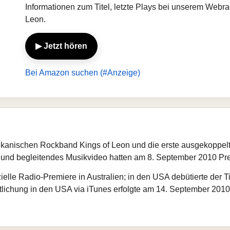
Informationen zum Titel, letzte Plays bei unserem Webr
Leon.
▶ Jetzt hören
Bei Amazon suchen (#Anzeige)
rikanischen Rockband Kings of Leon und die erste ausgekoppel
d begleitendes Musikvideo hatten am 8. September 2010 Prem
zielle Radio-Premiere in Australien; in den USA debütierte der
ntlichung in den USA via iTunes erfolgte am 14. September 2010;