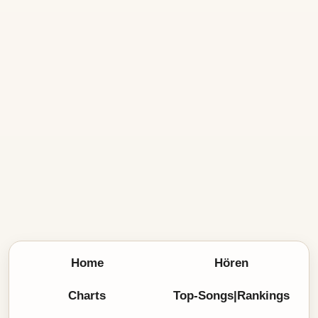
Home
Hören
Charts
Top-Songs|Rankings