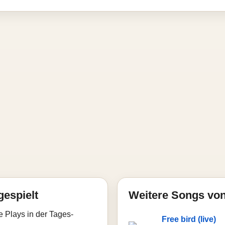
gespielt
Weitere Songs vo
e Plays in der Tages-
Free bird (live)