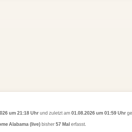
2026 um 21:18 Uhr
und zuletzt am
01.08.2026 um 01:59 Uhr
ge
me Alabama (live)
bisher
57 Mal
erfasst.