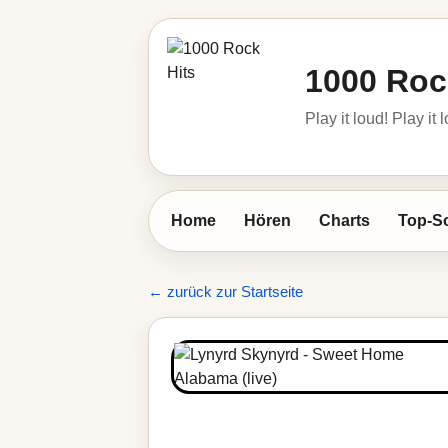
1000 Roc
Play it loud! Play it 
Home
Hören
Charts
Top-S
← zurück zur Startseite