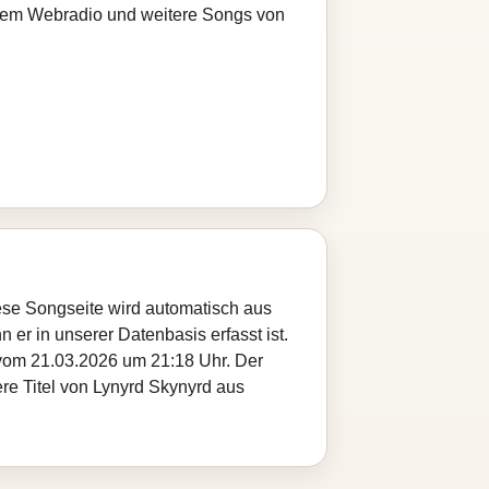
serem Webradio und weitere Songs von
ese Songseite wird automatisch aus
 er in unserer Datenbasis erfasst ist.
 vom 21.03.2026 um 21:18 Uhr. Der
ere Titel von Lynyrd Skynyrd aus