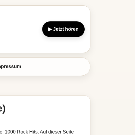
▶ Jetzt hören
mpressum
e)
i 1000 Rock Hits. Auf dieser Seite