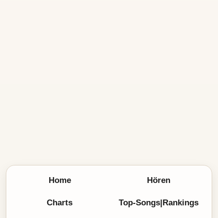
Home
Hören
Charts
Top-Songs|Rankings