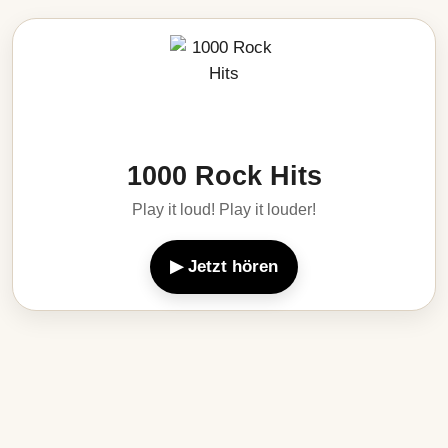
1000 Rock Hits
Play it loud! Play it louder!
▶ Jetzt hören