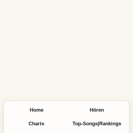
Home
Hören
Charts
Top-Songs|Rankings