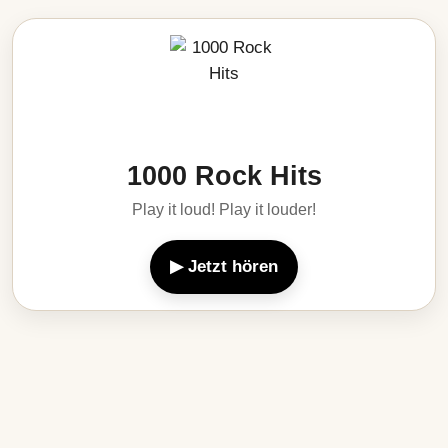
1000 Rock Hits
Play it loud! Play it louder!
▶ Jetzt hören