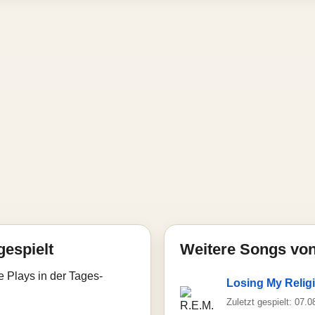
gespielt
Weitere Songs von
e Plays in der Tages-
Losing My Relig
Zuletzt gespielt: 07.