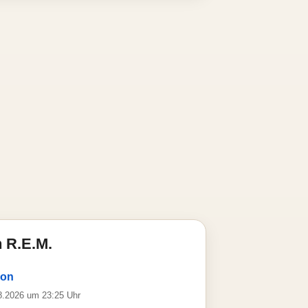
 R.E.M.
ion
08.2026 um 23:25 Uhr