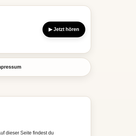
▶ Jetzt hören
mpressum
uf dieser Seite findest du