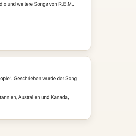
adio und weitere Songs von R.E.M..
People“. Geschrieben wurde der Song
itannien, Australien und Kanada,