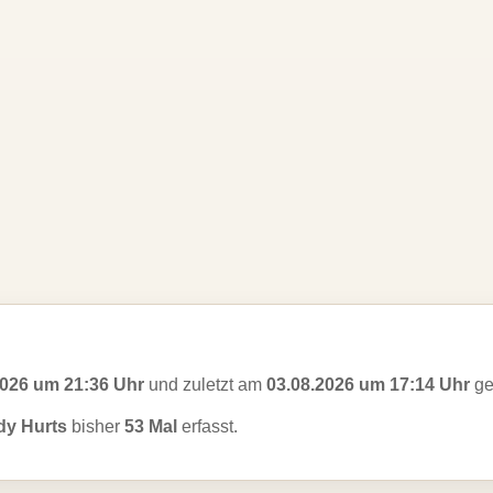
2026 um 21:36 Uhr
und zuletzt am
03.08.2026 um 17:14 Uhr
ge
dy Hurts
bisher
53 Mal
erfasst.