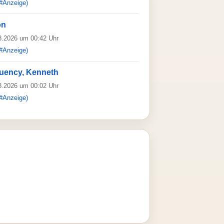
#Anzeige)
on
08.2026 um 00:42 Uhr
#Anzeige)
uency, Kenneth
08.2026 um 00:02 Uhr
#Anzeige)