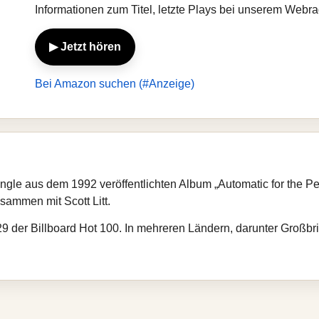
Informationen zum Titel, letzte Plays bei unserem Webr
▶ Jetzt hören
Bei Amazon suchen (#Anzeige)
ingle aus dem 1992 veröffentlichten Album „Automatic for the 
sammen mit Scott Litt.
 29 der Billboard Hot 100. In mehreren Ländern, darunter Großbr