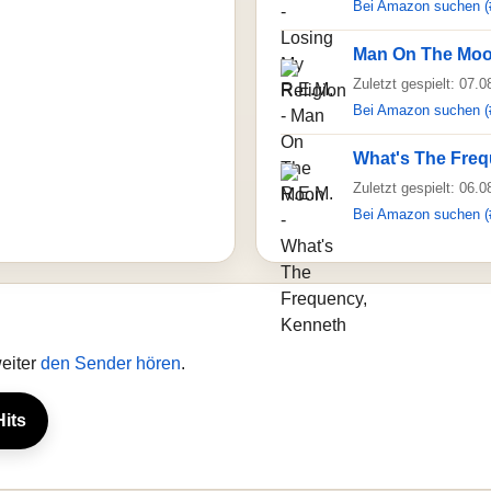
Bei Amazon suchen (
Man On The Mo
Zuletzt gespielt: 07.
Bei Amazon suchen (
What's The Freq
Zuletzt gespielt: 06.
Bei Amazon suchen (
weiter
den Sender hören
.
Hits