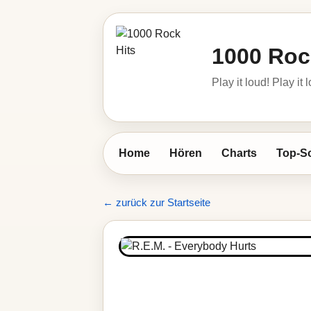
1000 Roc
Play it loud! Play it 
Home
Hören
Charts
Top-S
← zurück zur Startseite