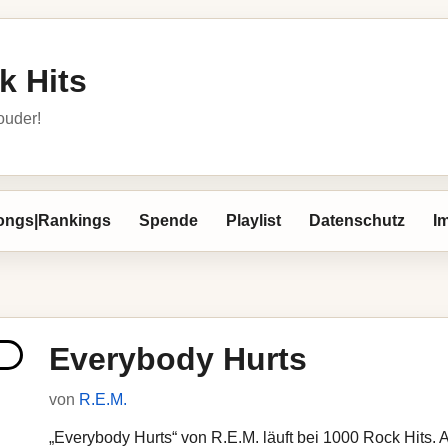
k Hits
louder!
ongs|Rankings
Spende
Playlist
Datenschutz
I
Everybody Hurts
von
R.E.M.
„Everybody Hurts“ von R.E.M. läuft bei 1000 Rock Hits. A