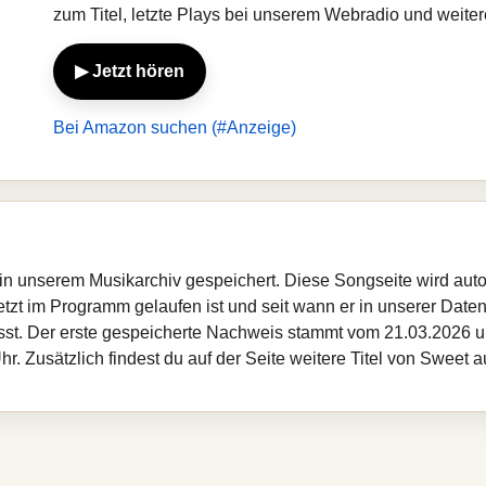
zum Titel, letzte Plays bei unserem Webradio und weite
▶ Jetzt hören
Bei Amazon suchen (#Anzeige)
st in unserem Musikarchiv gespeichert. Diese Songseite wird au
etzt im Programm gelaufen ist und seit wann er in unserer Datenba
sst. Der erste gespeicherte Nachweis stammt vom 21.03.2026 um
. Zusätzlich findest du auf der Seite weitere Titel von Sweet 