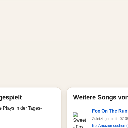
gespielt
Weitere Songs vo
e Plays in der Tages-
Fox On The Run
Zuletzt gespielt: 07.
Bei Amazon suchen (