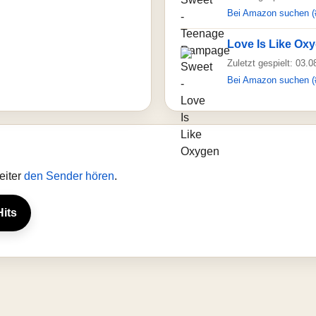
Bei Amazon suchen (
Love Is Like Ox
Zuletzt gespielt: 03.
Bei Amazon suchen (
eiter
den Sender hören
.
Hits