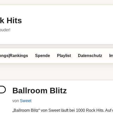
k Hits
louder!
ongs|Rankings
Spende
Playlist
Datenschutz
I
Ballroom Blitz
von
Sweet
„Ballroom Blitz“ von Sweet läuft bei 1000 Rock Hits. Auf 