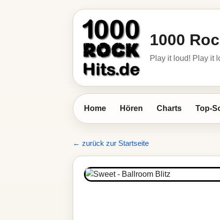
1000 Roc
Play it loud! Play it 
Home
Hören
Charts
Top-S
← zurück zur Startseite