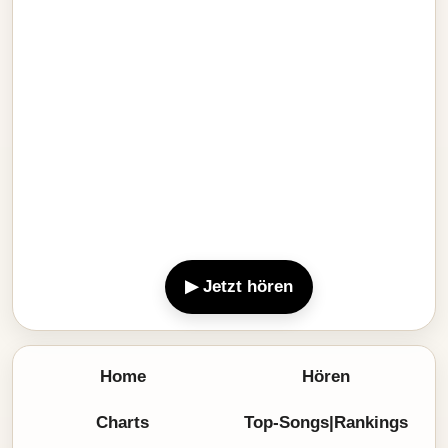
▶ Jetzt hören
Home
Hören
Charts
Top-Songs|Rankings