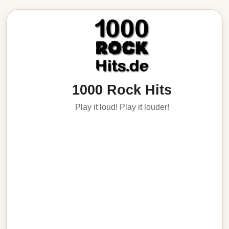
1000 Rock Hits
Play it loud! Play it louder!