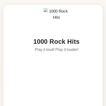
1000 Rock Hits
Play it loud! Play it louder!