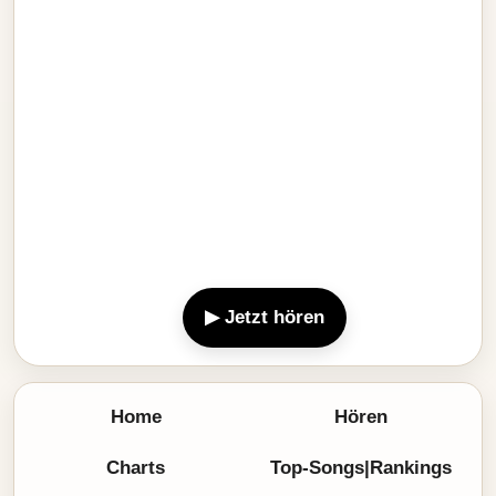
▶ Jetzt hören
Home
Hören
Charts
Top-Songs|Rankings