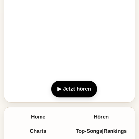
▶ Jetzt hören
Home
Hören
Charts
Top-Songs|Rankings