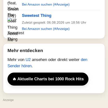
Bei Amazon suchen (#Anzeige)
Sweetest Thing
Zuletzt gespielt: 06.08.2026 um 18:56 Uhr
Bei Amazon suchen (#Anzeige)
Mehr entdecken
Mehr von
U2
ansehen oder direkt weiter
den
Sender hören
.
🔥 Aktuelle Charts bei 1000 Rock Hits
Anzeige