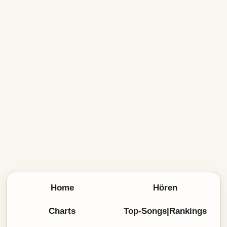
Home
Hören
Charts
Top-Songs|Rankings