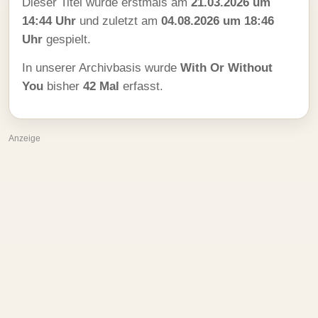
Dieser Titel wurde erstmals am
21.03.2026 um
14:44 Uhr
und zuletzt am
04.08.2026 um 18:46
Uhr
gespielt.
In unserer Archivbasis wurde
With Or Without
You
bisher
42 Mal
erfasst.
Anzeige