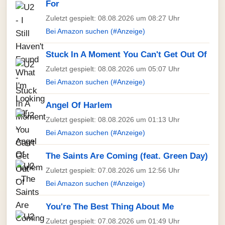
For
Zuletzt gespielt: 08.08.2026 um 08:27 Uhr
Bei Amazon suchen (#Anzeige)
Stuck In A Moment You Can't Get Out Of
Zuletzt gespielt: 08.08.2026 um 05:07 Uhr
Bei Amazon suchen (#Anzeige)
Angel Of Harlem
Zuletzt gespielt: 08.08.2026 um 01:13 Uhr
Bei Amazon suchen (#Anzeige)
The Saints Are Coming (feat. Green Day)
Zuletzt gespielt: 07.08.2026 um 12:56 Uhr
Bei Amazon suchen (#Anzeige)
You're The Best Thing About Me
Zuletzt gespielt: 07.08.2026 um 01:49 Uhr