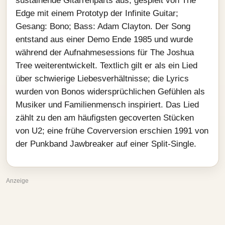
sustainende Gitarrenparts aus, gespielt von The
Edge mit einem Prototyp der Infinite Guitar;
Gesang: Bono; Bass: Adam Clayton. Der Song
entstand aus einer Demo Ende 1985 und wurde
während der Aufnahmesessions für The Joshua
Tree weiterentwickelt. Textlich gilt er als ein Lied
über schwierige Liebesverhältnisse; die Lyrics
wurden von Bonos widersprüchlichen Gefühlen als
Musiker und Familienmensch inspiriert. Das Lied
zählt zu den am häufigsten gecoverten Stücken
von U2; eine frühe Coverversion erschien 1991 von
der Punkband Jawbreaker auf einer Split-Single.
Anzeige