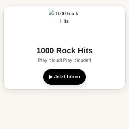
1000 Rock Hits
Play it loud! Play it louder!
▶ Jetzt hören