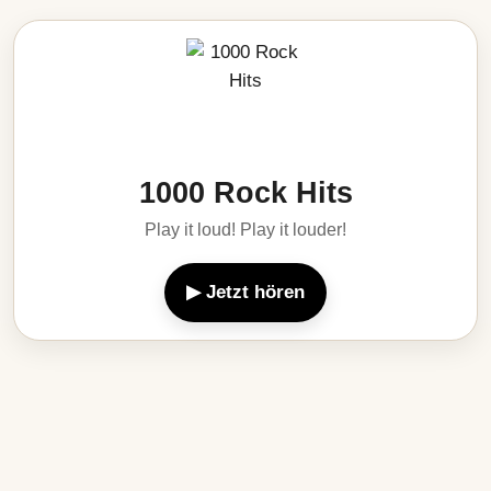
1000 Rock Hits
Play it loud! Play it louder!
▶ Jetzt hören