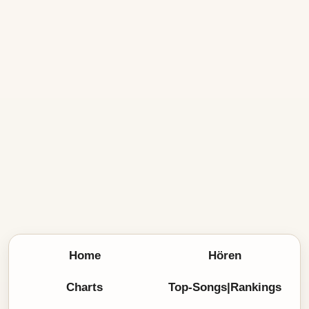
Home
Hören
Charts
Top-Songs|Rankings