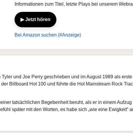
Informationen zum Titel, letzte Plays bei unserem Webr
▶ Jetzt hören
Bei Amazon suchen (#Anzeige)
n Tyler und Joe Perry geschrieben und im August 1989 als ers
z 5 der Billboard Hot 100 und führte die Hot Mainstream Rock Tra
 einer tatsächlichen Begebenheit beruht, als er in einem Aufzug
efühl später mit den Worten, es habe sich „wie eine Ewigkeit“ a