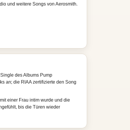
adio und weitere Songs von Aerosmith.
te Single des Albums Pump
cks an; die RIAA zertifizierte den Song
 mit einer Frau intim wurde und die
ngefühlt, bis die Türen wieder