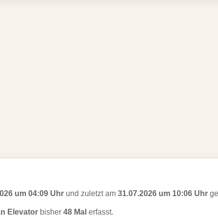
2026 um 04:09 Uhr
und zuletzt am
31.07.2026 um 10:06 Uhr
ge
an Elevator
bisher
48 Mal
erfasst.