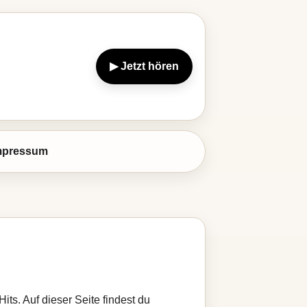
▶ Jetzt hören
mpressum
its. Auf dieser Seite findest du