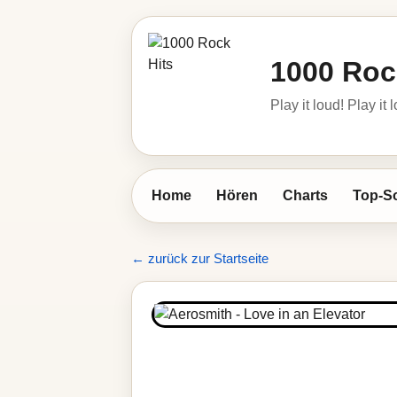
1000 Roc
Play it loud! Play it 
Home
Hören
Charts
Top-S
← zurück zur Startseite