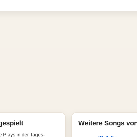
gespielt
Weitere Songs vo
e Plays in der Tages-