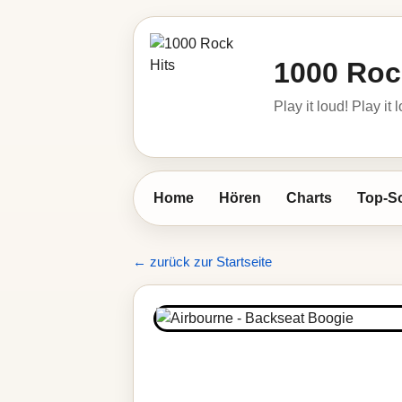
1000 Roc
Play it loud! Play it 
Home
Hören
Charts
Top-S
← zurück zur Startseite