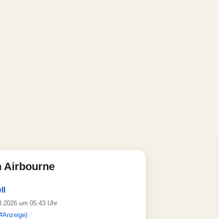
 Airbourne
ll
08.2026 um 05:43 Uhr
#Anzeige)