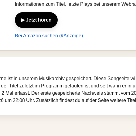
Informationen zum Titel, letzte Plays bei unserem Webr
▶ Jetzt hören
Bei Amazon suchen (#Anzeige)
urne ist in unserem Musikarchiv gespeichert. Diese Songseite w
er Titel zuletzt im Programm gelaufen ist und seit wann er in un
 2 Mal erfasst. Der erste gespeicherte Nachweis stammt vom 20
 um 22:08 Uhr. Zusätzlich findest du auf der Seite weitere Tite