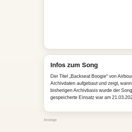
Infos zum Song
Der Titel „Backseat Boogie“ von Airbo
Archivdaten aufgebaut und zeigt, wann d
bisherigen Archivbasis wurde der Song
gespeicherte Einsatz war am 21.03.2026
Anzeige