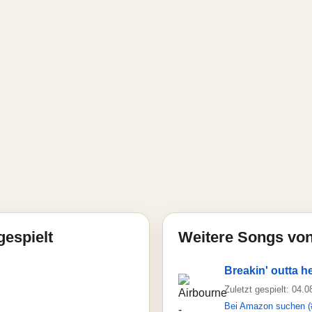
gespielt
Weitere Songs von
Breakin' outta he
Zuletzt gespielt: 04.
Bei Amazon suchen (