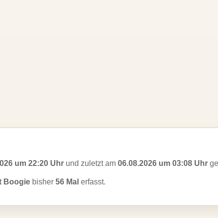
2026 um 22:20 Uhr
und zuletzt am
06.08.2026 um 03:08 Uhr
ge
t Boogie
bisher
56 Mal
erfasst.