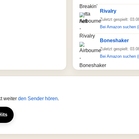
Rivalry
Zuletzt gespielt: 03.
Bei Amazon suchen (
Boneshaker
Zuletzt gespielt: 03.
Bei Amazon suchen (
t weiter
den Sender hören
.
Hits