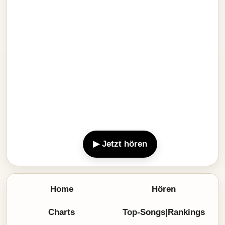
▶ Jetzt hören
Home
Hören
Charts
Top-Songs|Rankings