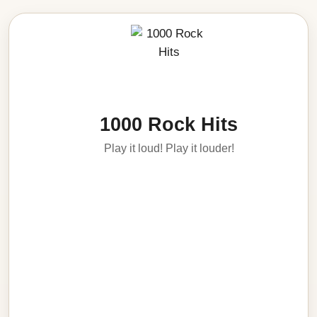
1000 Rock Hits
Play it loud! Play it louder!