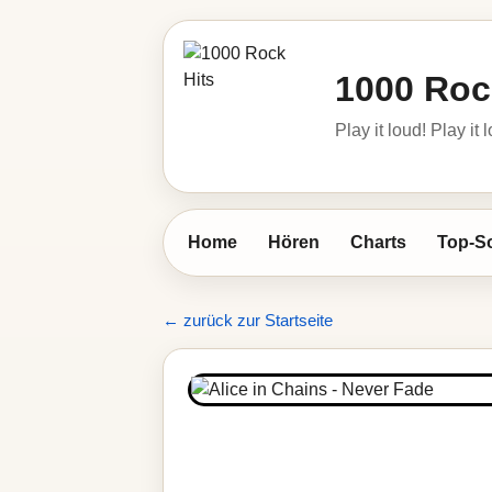
1000 Roc
Play it loud! Play it 
Home
Hören
Charts
Top-S
← zurück zur Startseite