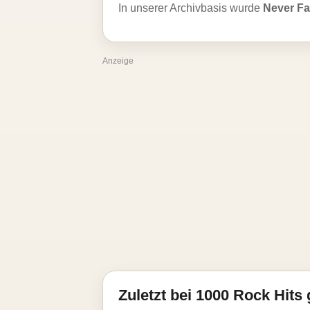
In unserer Archivbasis wurde
Never F
Anzeige
Zuletzt bei 1000 Rock Hits 