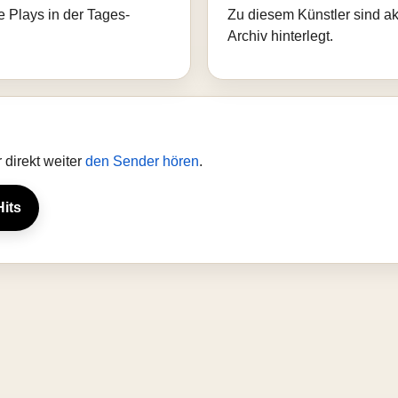
e Plays in der Tages-
Zu diesem Künstler sind akt
Archiv hinterlegt.
direkt weiter
den Sender hören
.
Hits