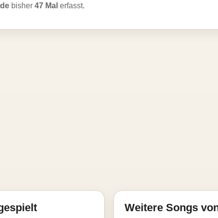
ade
bisher
47 Mal
erfasst.
gespielt
Weitere Songs von