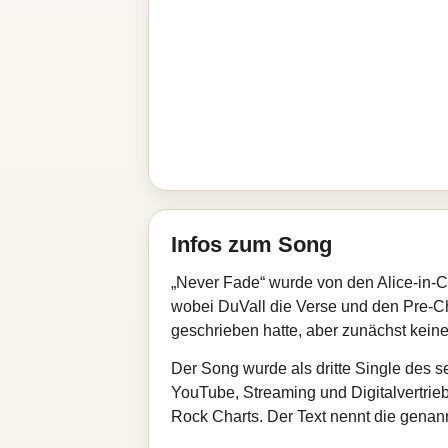
Infos zum Song
„Never Fade“ wurde von den Alice-in-Ch
wobei DuVall die Verse und den Pre‑Cho
geschrieben hatte, aber zunächst kein
Der Song wurde als dritte Single des s
YouTube, Streaming und Digitalvertrieb
Rock Charts. Der Text nennt die gen