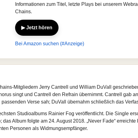
Informationen zum Titel, letzte Plays bei unserem Webra
Chains.
▶ Jetzt hören
Bei Amazon suchen (#Anzeige)
ains-Mitgliedern Jerry Cantrell und William DuVall geschrieben
rus singt und Cantrell den Refrain übernimmt. Cantrell gab an
e passenden Verse sah; DuVall übernahm schließlich das Verfas
echsten Studioalbums Rainier Fog veröffentlicht. Die Single er
; das Album folgte am 24. August 2018. „Never Fade“ erreichte 
annten Personen als Widmungsempfänger.