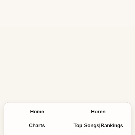
Home
Hören
Charts
Top-Songs|Rankings