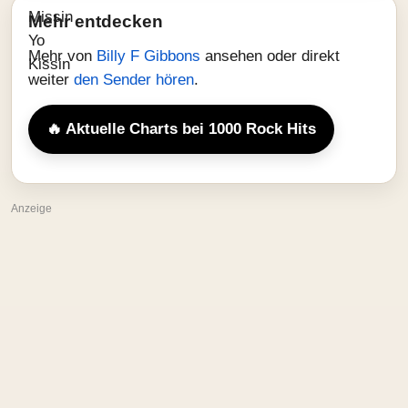
Mehr entdecken
Mehr von
Billy F Gibbons
ansehen oder direkt
weiter
den Sender hören
.
🔥 Aktuelle Charts bei 1000 Rock Hits
Anzeige