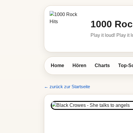
1000 Roc
Play it loud! Play it 
Home
Hören
Charts
Top-S
← zurück zur Startseite