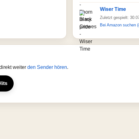
Wiser Time
Zuletzt gespielt: 30.
Bei Amazon suchen (
irekt weiter
den Sender hören
.
Hits