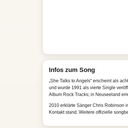
Infos zum Song
„She Talks to Angels“ erscheint als 
und wurde 1991 als vierte Single veröff
Album Rock Tracks; in Neuseeland errei
2010 erklärte Sänger Chris Robinson in
Kontakt stand. Weitere offizielle son