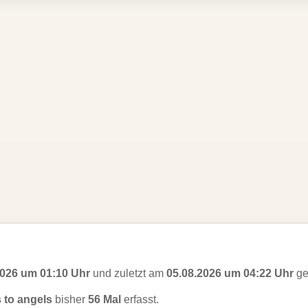
2026 um 01:10 Uhr
und zuletzt am
05.08.2026 um 04:22 Uhr
ge
s to angels
bisher
56 Mal
erfasst.