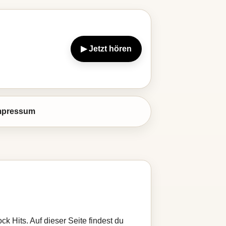
▶ Jetzt hören
mpressum
k Hits. Auf dieser Seite findest du