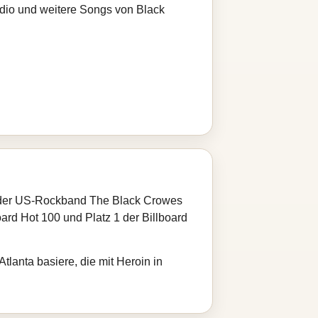
adio und weitere Songs von Black
0) der US-Rockband The Black Crowes
oard Hot 100 und Platz 1 der Billboard
tlanta basiere, die mit Heroin in