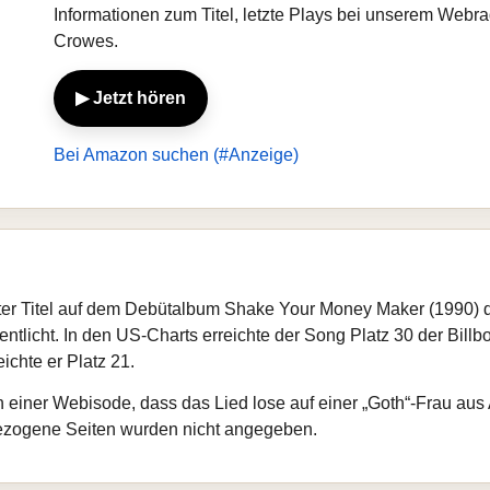
Informationen zum Titel, letzte Plays bei unserem Webr
Crowes.
▶ Jetzt hören
Bei Amazon suchen (#Anzeige)
achter Titel auf dem Debütalbum Shake Your Money Maker (199
entlicht. In den US-Charts erreichte der Song Platz 30 der Billb
chte er Platz 21.
 einer Webisode, dass das Lied lose auf einer „Goth“-Frau aus A
gbezogene Seiten wurden nicht angegeben.