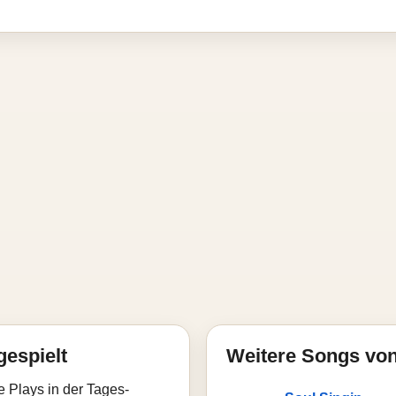
gespielt
Weitere Songs vo
e Plays in der Tages-