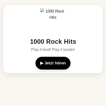
1000 Rock Hits
Play it loud! Play it louder!
▶ Jetzt hören