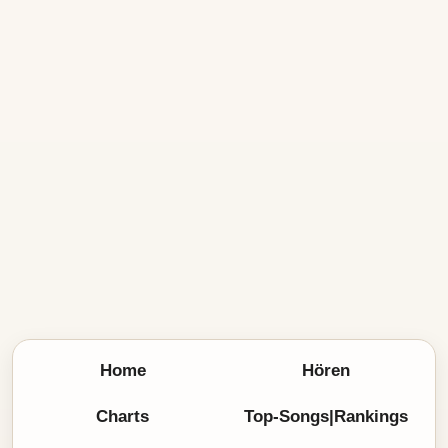
Home
Hören
Charts
Top-Songs|Rankings