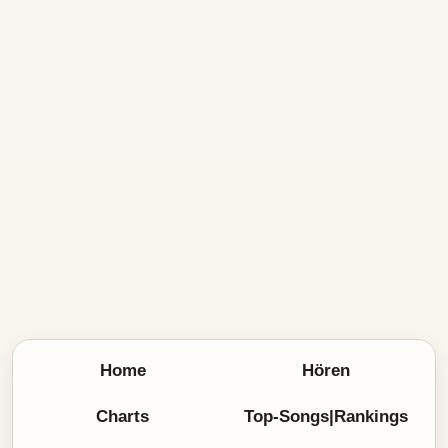
Home
Hören
Charts
Top-Songs|Rankings