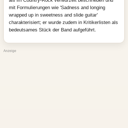
als im Country-Rock verwurzelt beschrieben und
mit Formulierungen wie 'Sadness and longing
wrapped up in sweetness and slide guitar'
charakterisiert; er wurde zudem in Kritikerlisten als
bedeutsames Stück der Band aufgeführt.
Anzeige