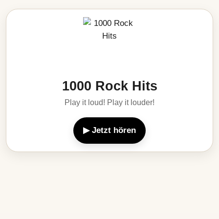
1000 Rock Hits
Play it loud! Play it louder!
▶ Jetzt hören