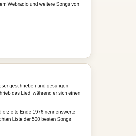
serem Webradio und weitere Songs von
eser geschrieben und gesungen.
hrieb das Lied, während er sich einen
d erzielte Ende 1976 nennenswerte
ichten Liste der 500 besten Songs