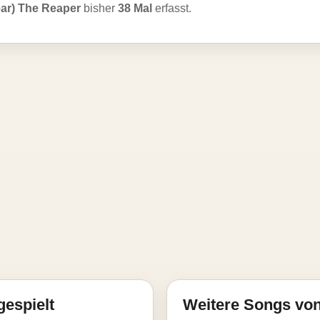
ear) The Reaper
bisher
38 Mal
erfasst.
gespielt
Weitere Songs von