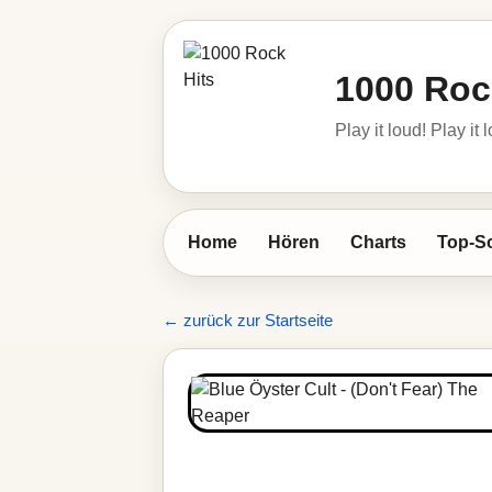
1000 Roc
Play it loud! Play it 
Home
Hören
Charts
Top-S
← zurück zur Startseite