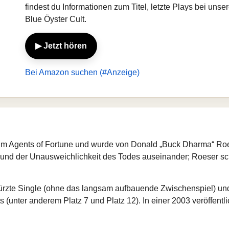
findest du Informationen zum Titel, letzte Plays bei un
Blue Öyster Cult.
▶ Jetzt hören
Bei Amazon suchen (#Anzeige)
m Agents of Fortune und wurde von Donald „Buck Dharma“ Ro
ebe und der Unausweichlichkeit des Todes auseinander; Roeser sc
rzte Single (ohne das langsam aufbauende Zwischenspiel) un
 (unter anderem Platz 7 und Platz 12). In einer 2003 veröffentl