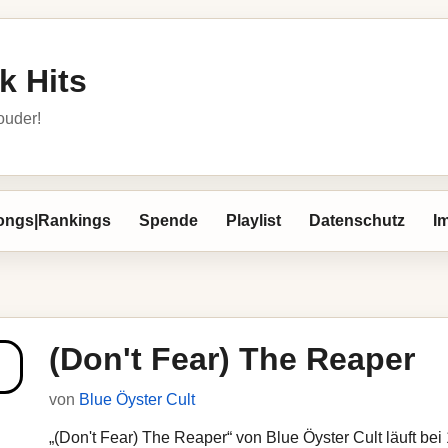
k Hits
louder!
ongs|Rankings
Spende
Playlist
Datenschutz
I
(Don't Fear) The Reaper
von
Blue Öyster Cult
„(Don't Fear) The Reaper“ von Blue Öyster Cult läuft bei