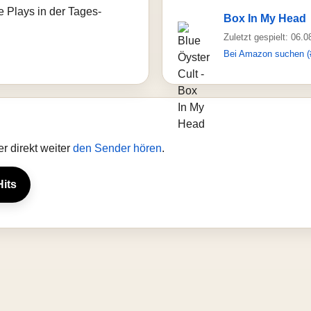
e Plays in der Tages-
Box In My Head
Zuletzt gespielt: 06.
Bei Amazon suchen (
r direkt weiter
den Sender hören
.
Hits