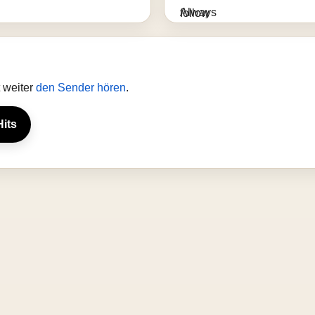
 weiter
den Sender hören
.
Hits