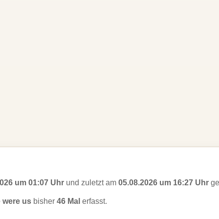
2026 um 01:07 Uhr
und zuletzt am
05.08.2026 um 16:27 Uhr
ge
 were us
bisher
46 Mal
erfasst.