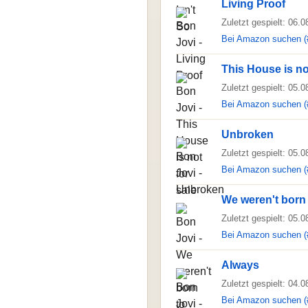
Living Proof
Zuletzt gespielt: 06.
Bei Amazon suchen (
This House is no
Zuletzt gespielt: 05.
Bei Amazon suchen (
Unbroken
Zuletzt gespielt: 05.
Bei Amazon suchen (
We weren't born 
Zuletzt gespielt: 05.
Bei Amazon suchen (
Always
Zuletzt gespielt: 04.
Bei Amazon suchen (