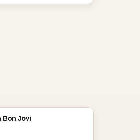
 Bon Jovi