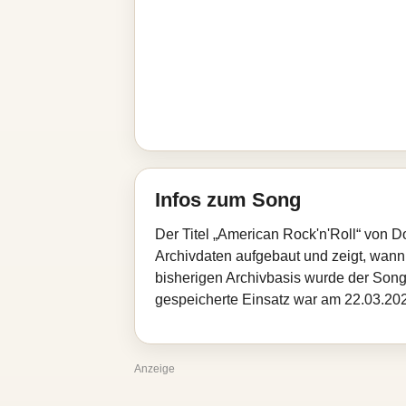
Infos zum Song
Der Titel „American Rock'n'Roll“ von D
Archivdaten aufgebaut und zeigt, wann d
bisherigen Archivbasis wurde der Song
gespeicherte Einsatz war am 22.03.2026
Anzeige