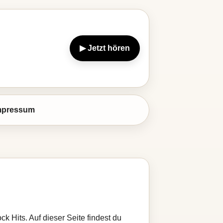
▶ Jetzt hören
mpressum
k Hits. Auf dieser Seite findest du