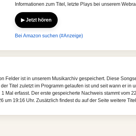
Informationen zum Titel, letzte Plays bei unserem Webr
▶ Jetzt hören
Bei Amazon suchen (#Anzeige)
on Felder ist in unserem Musikarchiv gespeichert. Diese Songs
er Titel zuletzt im Programm gelaufen ist und seit wann er in un
 1 Mal erfasst. Der erste gespeicherte Nachweis stammt vom 22
 um 19:16 Uhr. Zusätzlich findest du auf der Seite weitere Tit