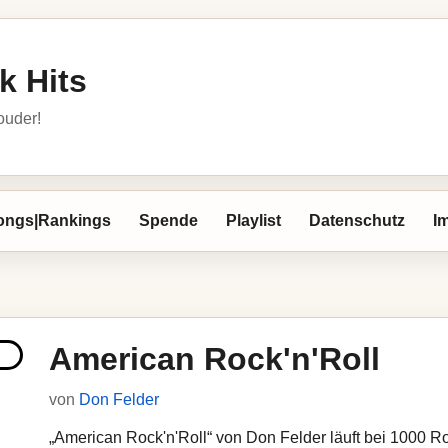
k Hits
louder!
ongs|Rankings
Spende
Playlist
Datenschutz
I
American Rock'n'Roll
von
Don Felder
„American Rock'n'Roll“ von Don Felder läuft bei 1000 Roc