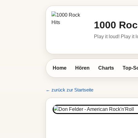
1000 Roc
Play it loud! Play it 
Home
Hören
Charts
Top-S
← zurück zur Startseite