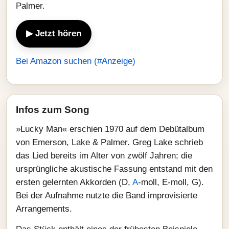
Palmer.
▶ Jetzt hören
Bei Amazon suchen (#Anzeige)
Infos zum Song
»Lucky Man« erschien 1970 auf dem Debütalbum
von Emerson, Lake & Palmer. Greg Lake schrieb
das Lied bereits im Alter von zwölf Jahren; die
ursprüngliche akustische Fassung entstand mit den
ersten gelernten Akkorden (D,
A
‑moll, E‑moll, G).
Bei der Aufnahme nutzte die Band improvisierte
Arrangements.