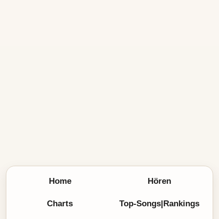
Home
Hören
Charts
Top-Songs|Rankings