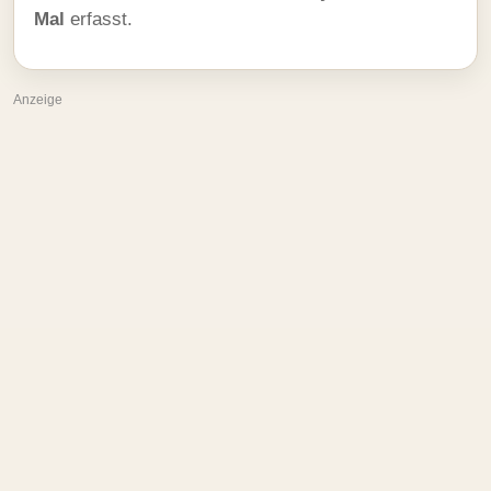
Mal
erfasst.
Anzeige