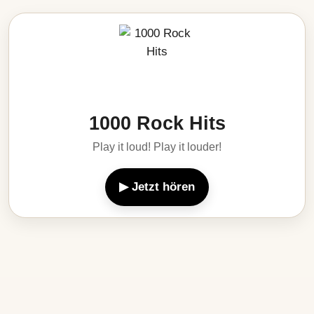
1000 Rock Hits
Play it loud! Play it louder!
▶ Jetzt hören