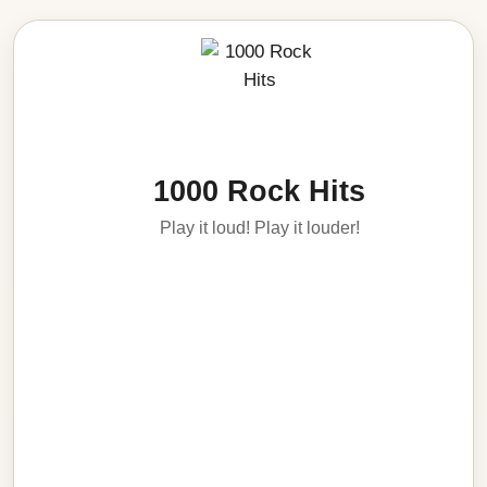
1000 Rock Hits
Play it loud! Play it louder!