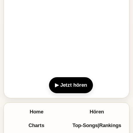
▶ Jetzt hören
Home
Hören
Charts
Top-Songs|Rankings