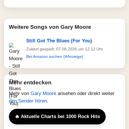
Weitere Songs von Gary Moore
Still Got The Blues (For You)
Zuletzt gespielt: 07.08.2026 um 12:12 Uhr
Bei Amazon suchen (#Anzeige)
Mehr entdecken
Mehr von
Gary Moore
ansehen oder direkt weiter
den Sender hören
.
🔥 Aktuelle Charts bei 1000 Rock Hits