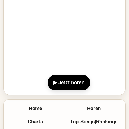
▶ Jetzt hören
Home
Hören
Charts
Top-Songs|Rankings