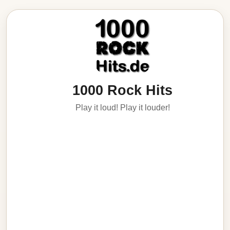
1000 Rock Hits
Play it loud! Play it louder!