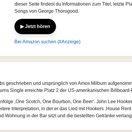
dieser Seite findest du Informationen zum Titel, letzte 
Songs von George Thorogood.
▶ Jetzt hören
Bei Amazon suchen (#Anzeige)
s geschrieben und ursprünglich von Amos Milburn aufgenomme
urns Single erreichte Platz 2 der US-amerikanischen Billboard
henfolge ‚One Scotch, One Bourbon, One Beer‘. John Lee Hooke
tere Interpretation, in der er das Lied mit Hookers ‚House Rent
d Wohnung in der Bar sitzt und die bestellten Getränke verlangt