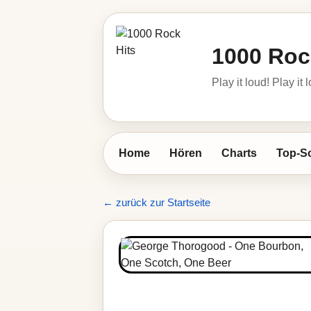
1000 Roc
Play it loud! Play it 
Home
Hören
Charts
Top-S
← zurück zur Startseite