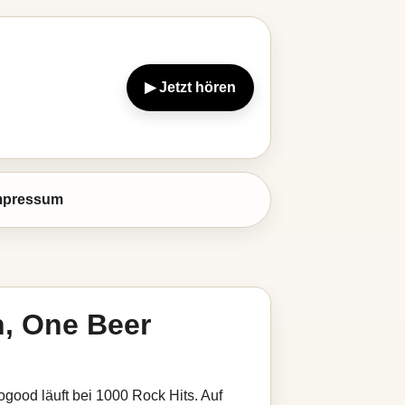
▶ Jetzt hören
mpressum
, One Beer
ood läuft bei 1000 Rock Hits. Auf