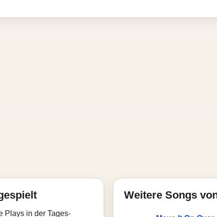
gespielt
Weitere Songs vo
e Plays in der Tages-