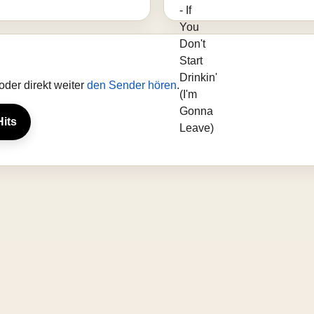
der direkt weiter
den Sender hören
.
Hits