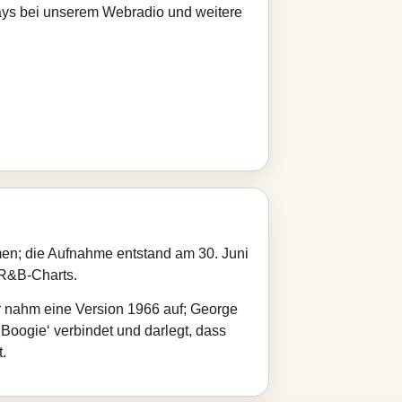
Plays bei unserem Webradio und weitere
n; die Aufnahme entstand am 30. Juni
-R&B-Charts.
r nahm eine Version 1966 auf; George
 Boogie‘ verbindet und darlegt, dass
.