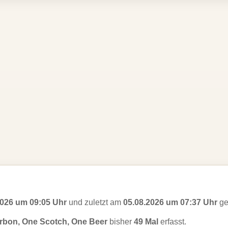
2026 um 09:05 Uhr
und zuletzt am
05.08.2026 um 07:37 Uhr
ge
bon, One Scotch, One Beer
bisher
49 Mal
erfasst.