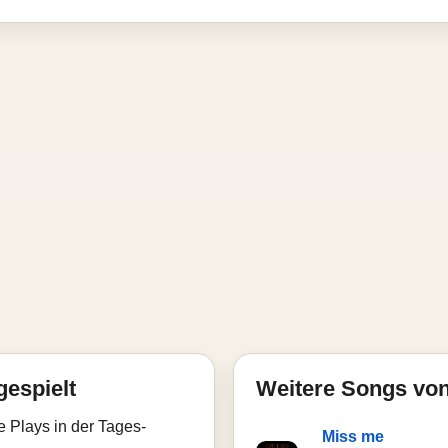
gespielt
Weitere Songs von
e Plays in der Tages-
Miss me