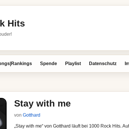
k Hits
louder!
ongs|Rankings
Spende
Playlist
Datenschutz
I
Stay with me
von
Gotthard
„Stay with me“ von Gotthard läuft bei 1000 Rock Hits. Auf