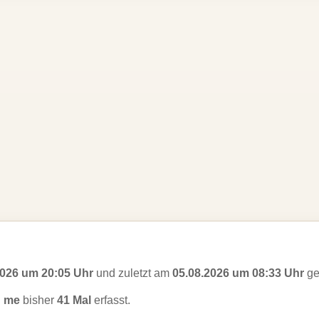
2026 um 20:05 Uhr
und zuletzt am
05.08.2026 um 08:33 Uhr
ge
h me
bisher
41 Mal
erfasst.