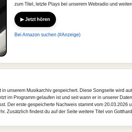
zum Titel, letzte Plays bei unserem Webradio und weite
▶ Jetzt hören
Bei Amazon suchen (#Anzeige)
ist in unserem Musikarchiv gespeichert. Diese Songseite wird a
etzt im Programm gelaufen ist und seit wann er in unserer Datenba
sst. Der erste gespeicherte Nachweis stammt vom 20.03.2026 um
. Zusätzlich findest du auf der Seite weitere Titel von Gotthar