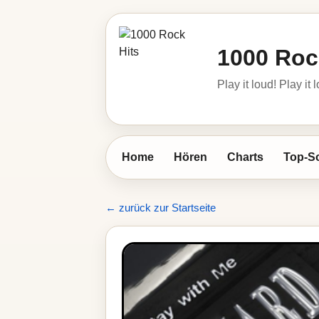
1000 Roc
Play it loud! Play it 
Home
Hören
Charts
Top-S
← zurück zur Startseite