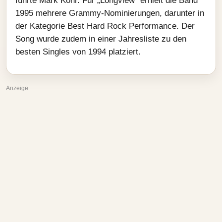
führte Mark Kohr. Für „Longview“ erhielt die Band
1995 mehrere Grammy-Nominierungen, darunter in
der Kategorie Best Hard Rock Performance. Der
Song wurde zudem in einer Jahresliste zu den
besten Singles von 1994 platziert.
Anzeige