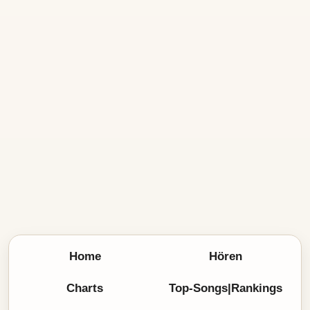
Home
Hören
Charts
Top-Songs|Rankings