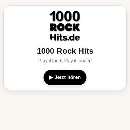
1000 Rock Hits
Play it loud! Play it louder!
▶ Jetzt hören