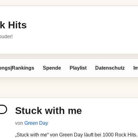
k Hits
louder!
ongs|Rankings
Spende
Playlist
Datenschutz
I
Stuck with me
von
Green Day
„Stuck with me“ von Green Day läuft bei 1000 Rock Hits. 