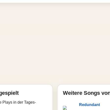
gespielt
Weitere Songs vo
e Plays in der Tages-
Redundant