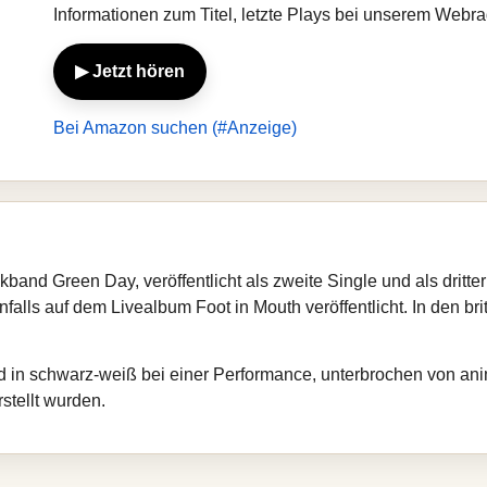
Informationen zum Titel, letzte Plays bei unserem Webr
▶ Jetzt hören
Bei Amazon suchen (#Anzeige)
ckband Green Day, veröffentlicht als zweite Single und als dritt
lls auf dem Livealbum Foot in Mouth veröffentlicht. In den brit
and in schwarz-weiß bei einer Performance, unterbrochen von a
stellt wurden.