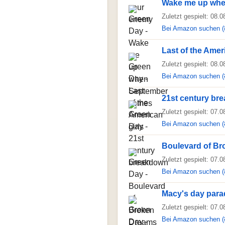
Wake me up whe
Zuletzt gespielt: 08.
Bei Amazon suchen (
Last of the Amer
Zuletzt gespielt: 08.
Bei Amazon suchen (
21st century br
Zuletzt gespielt: 07.
Bei Amazon suchen (
Boulevard of B
Zuletzt gespielt: 07.
Bei Amazon suchen (
Macy's day para
Zuletzt gespielt: 07.
Bei Amazon suchen (