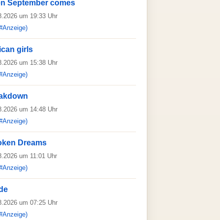
n September comes
08.2026 um 19:33 Uhr
#Anzeige)
ican girls
08.2026 um 15:38 Uhr
#Anzeige)
eakdown
08.2026 um 14:48 Uhr
#Anzeige)
roken Dreams
08.2026 um 11:01 Uhr
#Anzeige)
de
08.2026 um 07:25 Uhr
#Anzeige)