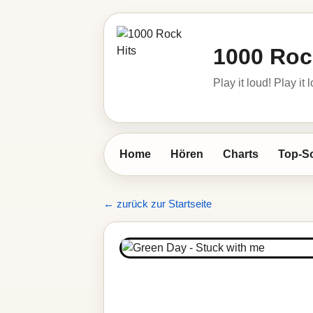
1000 Roc
Play it loud! Play it 
Home
Hören
Charts
Top-S
← zurück zur Startseite