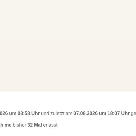
2026 um 08:58 Uhr
und zuletzt am
07.08.2026 um 18:07 Uhr
ge
th me
bisher
32 Mal
erfasst.