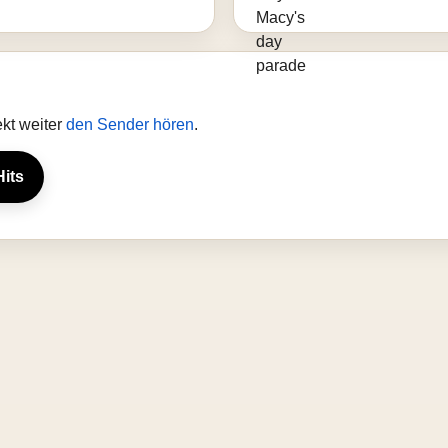
kt weiter
den Sender hören
.
Hits