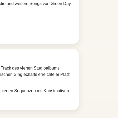
adio und weitere Songs von Green Day.
er Track des vierten Studioalbums
ischen Singlecharts erreichte er Platz
nimierten Sequenzen mit Kunstmotiven