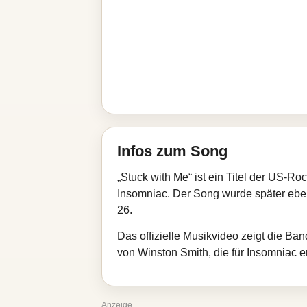
Infos zum Song
„Stuck with Me“ ist ein Titel der US-Ro
Insomniac. Der Song wurde später ebenfa
26.
Das offizielle Musikvideo zeigt die B
von Winston Smith, die für Insomniac er
Anzeige