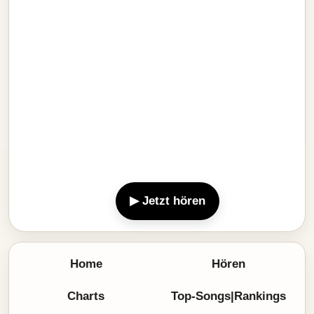
▶ Jetzt hören
Home
Hören
Charts
Top-Songs|Rankings