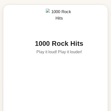
1000 Rock Hits
Play it loud! Play it louder!