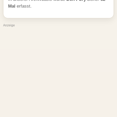
Mal
erfasst.
Anzeige