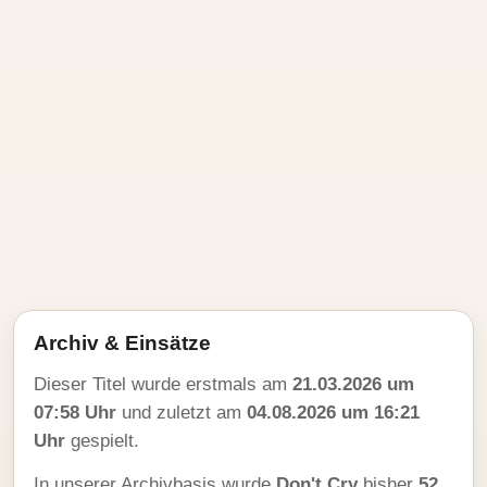
Archiv & Einsätze
Dieser Titel wurde erstmals am
21.03.2026 um
07:58 Uhr
und zuletzt am
04.08.2026 um 16:21
Uhr
gespielt.
In unserer Archivbasis wurde
Don't Cry
bisher
52