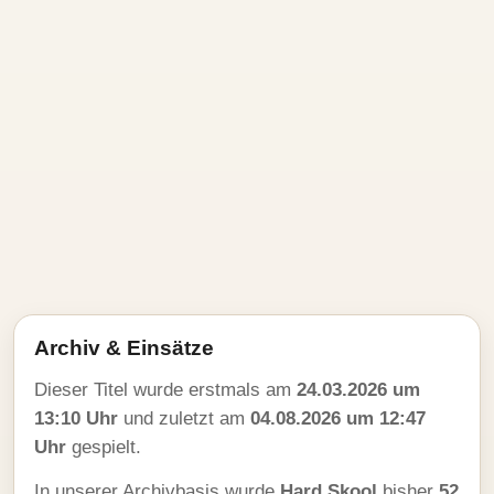
Archiv & Einsätze
Dieser Titel wurde erstmals am
24.03.2026 um
13:10 Uhr
und zuletzt am
04.08.2026 um 12:47
Uhr
gespielt.
In unserer Archivbasis wurde
Hard Skool
bisher
52