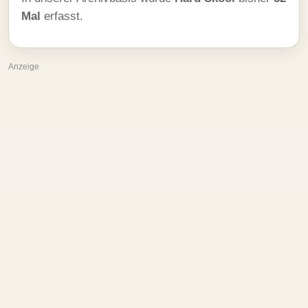
Mal
erfasst.
Anzeige