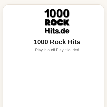
1000 Rock Hits
Play it loud! Play it louder!