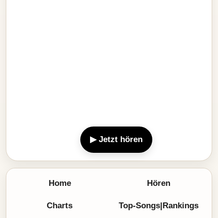
▶ Jetzt hören
Home
Hören
Charts
Top-Songs|Rankings