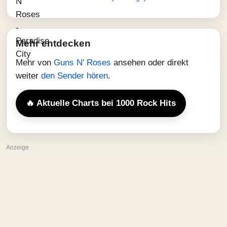
Mehr entdecken
Mehr von
Guns N' Roses
ansehen oder direkt
weiter
den Sender hören
.
🔥 Aktuelle Charts bei 1000 Rock Hits
Anzeige