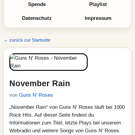
Spende
Playlist
Datenschutz
Impressum
← zurück zur Startseite
November Rain
von
Guns N' Roses
„November Rain“ von Guns N' Roses läuft bei 1000
Rock Hits. Auf dieser Seite findest du
Informationen zum Titel, letzte Plays bei unserem
Webradio und weitere Songs von Guns N' Roses.