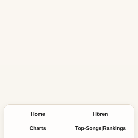
Home
Hören
Charts
Top-Songs|Rankings