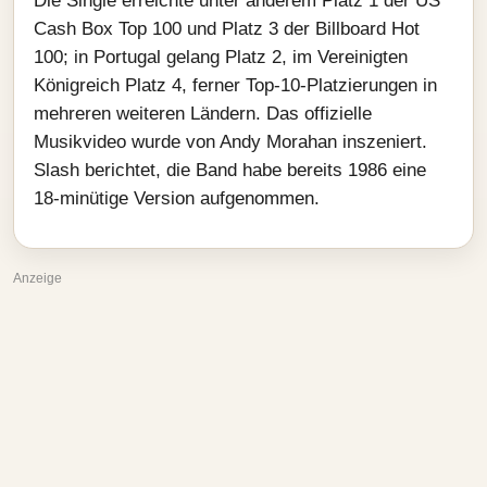
Die Single erreichte unter anderem Platz 1 der US
Cash Box Top 100 und Platz 3 der Billboard Hot
100; in Portugal gelang Platz 2, im Vereinigten
Königreich Platz 4, ferner Top-10-Platzierungen in
mehreren weiteren Ländern. Das offizielle
Musikvideo wurde von Andy Morahan inszeniert.
Slash berichtet, die Band habe bereits 1986 eine
18-minütige Version aufgenommen.
Anzeige