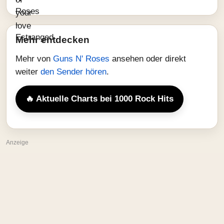
Mehr entdecken
Mehr von
Guns N' Roses
ansehen oder direkt
weiter
den Sender hören
.
🔥 Aktuelle Charts bei 1000 Rock Hits
Anzeige