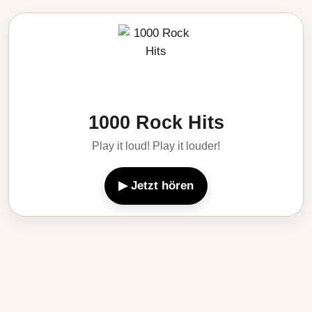
1000 Rock Hits
Play it loud! Play it louder!
▶ Jetzt hören