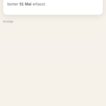
bisher
51 Mal
erfasst.
Anzeige