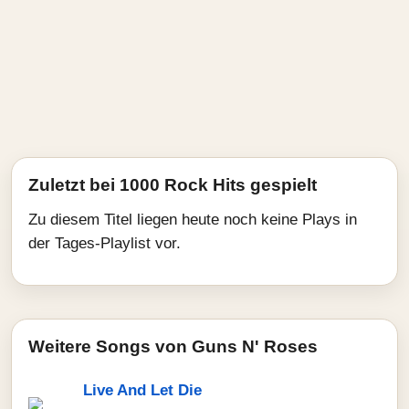
Zuletzt bei 1000 Rock Hits gespielt
Zu diesem Titel liegen heute noch keine Plays in
der Tages-Playlist vor.
Weitere Songs von Guns N' Roses
Live And Let Die