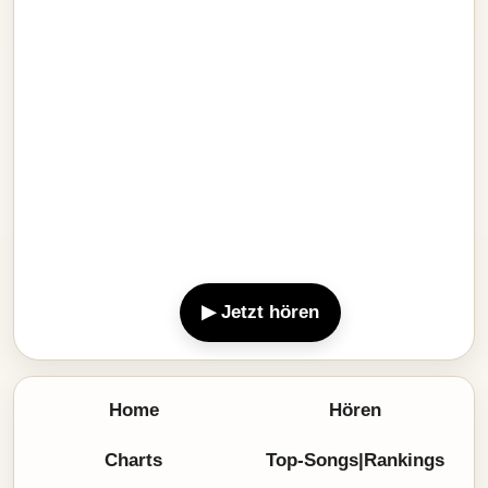
▶ Jetzt hören
Home
Hören
Charts
Top-Songs|Rankings