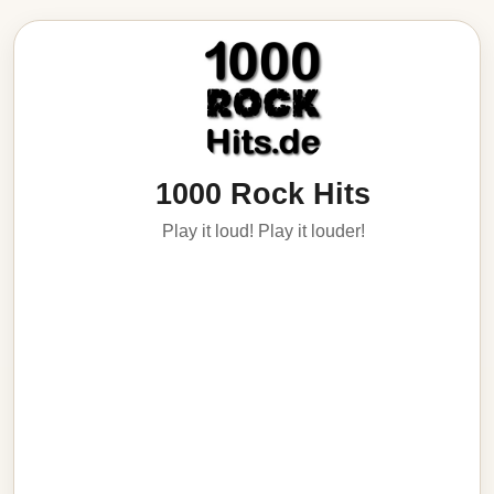
1000 Rock Hits
Play it loud! Play it louder!