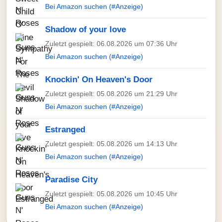
Bei Amazon suchen (#Anzeige)
Shadow of your love
Zuletzt gespielt: 06.08.2026 um 07:36 Uhr
Bei Amazon suchen (#Anzeige)
Knockin' On Heaven's Door
Zuletzt gespielt: 05.08.2026 um 21:29 Uhr
Bei Amazon suchen (#Anzeige)
Estranged
Zuletzt gespielt: 05.08.2026 um 14:13 Uhr
Bei Amazon suchen (#Anzeige)
Paradise City
Zuletzt gespielt: 05.08.2026 um 10:45 Uhr
Bei Amazon suchen (#Anzeige)