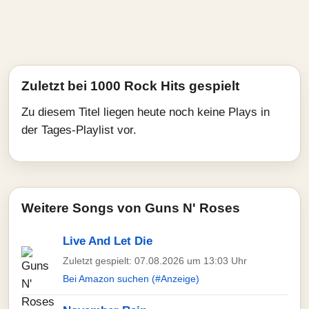
Zuletzt bei 1000 Rock Hits gespielt
Zu diesem Titel liegen heute noch keine Plays in
der Tages-Playlist vor.
Weitere Songs von Guns N' Roses
Live And Let Die
Zuletzt gespielt: 07.08.2026 um 13:03 Uhr
Bei Amazon suchen (#Anzeige)