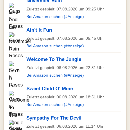
November Rain
Zuletzt gespielt: 07.08.2026 um 09:25 Uhr
Bei Amazon suchen (#Anzeige)
Ain't It Fun
Zuletzt gespielt: 07.08.2026 um 05:45 Uhr
Bei Amazon suchen (#Anzeige)
Welcome To The Jungle
Zuletzt gespielt: 06.08.2026 um 22:31 Uhr
Bei Amazon suchen (#Anzeige)
Sweet Child O' Mine
Zuletzt gespielt: 06.08.2026 um 18:51 Uhr
Bei Amazon suchen (#Anzeige)
Sympathy For The Devil
Zuletzt gespielt: 06.08.2026 um 11:14 Uhr