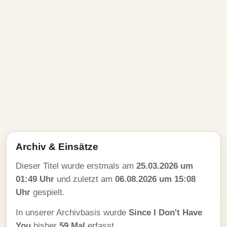
Archiv & Einsätze
Dieser Titel wurde erstmals am
25.03.2026 um
01:49 Uhr
und zuletzt am
06.08.2026 um 15:08
Uhr
gespielt.
In unserer Archivbasis wurde
Since I Don't Have
You
bisher
59 Mal
erfasst.