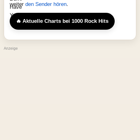
weiter
den Sender hören
.
🔥 Aktuelle Charts bei 1000 Rock Hits
Anzeige