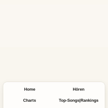
Home
Hören
Charts
Top-Songs|Rankings