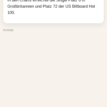
In den Charts erreichte die Single Platz 8 in
Großbritannien und Platz 72 der US Billboard Hot
100.
Anzeige