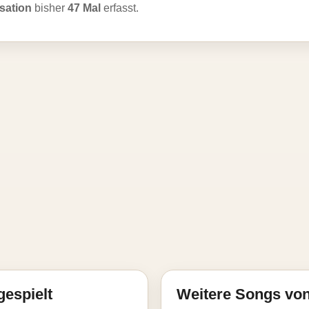
sation
bisher
47 Mal
erfasst.
gespielt
Weitere Songs vo