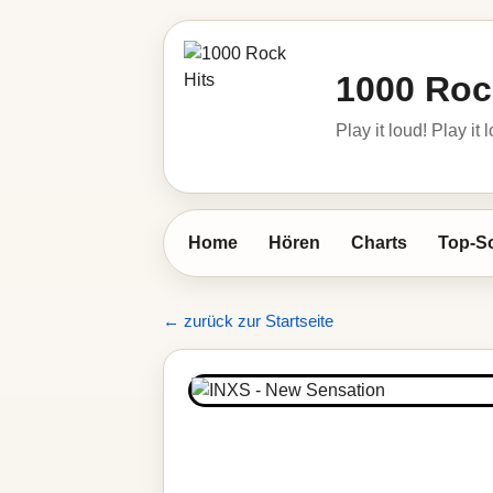
1000 Roc
Play it loud! Play it 
Home
Hören
Charts
Top-S
← zurück zur Startseite