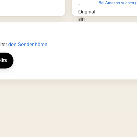
Bei Amazon suchen (
iter
den Sender hören
.
Hits