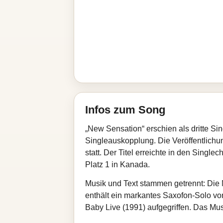
Infos zum Song
„New Sensation“ erschien als dritte S
Singleauskopplung. Die Veröffentlichu
statt. Der Titel erreichte in den Single
Platz 1 in Kanada.
Musik und Text stammen getrennt: Die 
enthält ein markantes Saxofon-Solo von K
Baby Live (1991) aufgegriffen. Das Mu