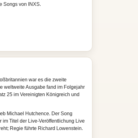
re Songs von INXS.
oßbritannien war es die zweite
ie weltweite Ausgabe fand im Folgejahr
Platz 25 im Vereinigten Königreich und
rieb Michael Hutchence. Der Song
 im Titel der Live-Veröffentlichung Live
eht; Regie führte Richard Lowenstein.