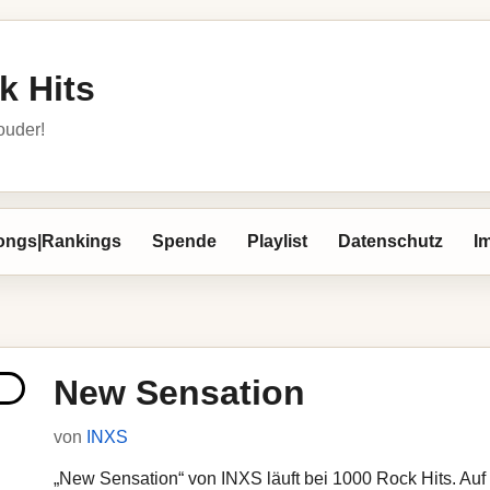
k Hits
louder!
ongs|Rankings
Spende
Playlist
Datenschutz
I
New Sensation
von
INXS
„New Sensation“ von INXS läuft bei 1000 Rock Hits. Auf 