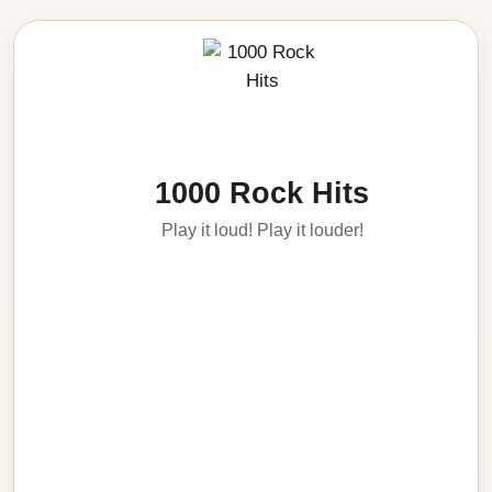
1000 Rock Hits
Play it loud! Play it louder!