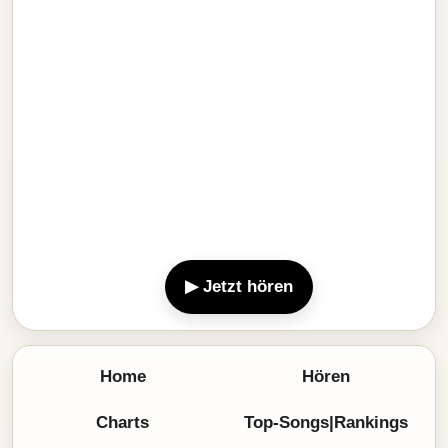
▶ Jetzt hören
Home
Hören
Charts
Top-Songs|Rankings