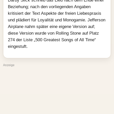
Darby Slick schrieb das Lied nach dem Ende einer
Beziehung; nach den vorliegenden Angaben
kritisiert der Text Aspekte der freien Liebespraxis
und plädiert für Loyalität und Monogamie. Jefferson
Airplane nahm später eine eigene Version auf;
diese Version wurde von Rolling Stone auf Platz
274 der Liste „500 Greatest Songs of All Time“
eingestuft.
Anzeige