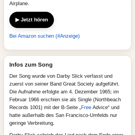
Airplane.
▶ Jetzt hören
Bei Amazon suchen (#Anzeige)
Infos zum Song
Der Song wurde von Darby Slick verfasst und
zuerst von seiner Band Great Society aufgeführt.
Die Aufnahme erfolgte am 4. Dezember 1965; im
Februar 1966 erschien sie als Single (Northbeach
Records 1001) mit der B-Seite „
Free
Advice“ und
hatte außerhalb des San Francisco‑Umfelds nur
geringe Verbreitung.