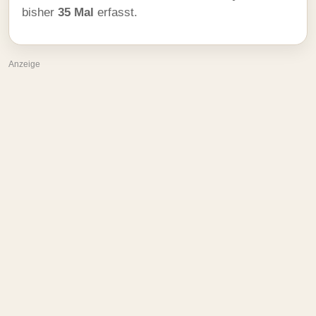
bisher
35 Mal
erfasst.
Anzeige