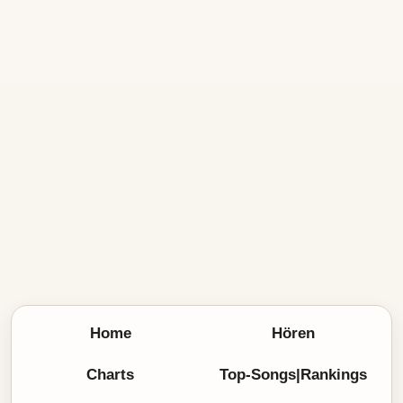
Home
Hören
Charts
Top-Songs|Rankings