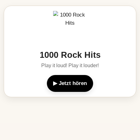
1000 Rock Hits
Play it loud! Play it louder!
▶ Jetzt hören